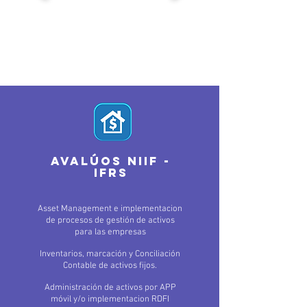
avalúos niif -
ifrs
Asset Management e implementacion
de procesos de gestión de activos
para las empresas
Inventarios, marcación y Conciliación
Contable de activos fijos.
Administración de activos por APP
móvil y/o implementacion RDFI