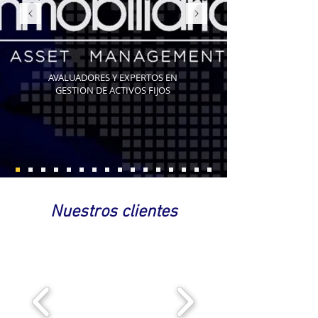
AVALUADORES Y EXPERTOS EN
GESTION DE ACTIVOS FIJOS
Nuestros clientes