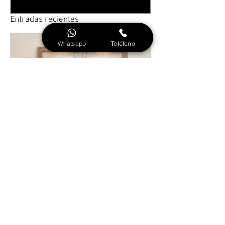
Entradas recientes
Whatsapp
Teléfono
Avaluos de propiedades de
inversion.