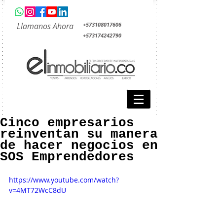
Llamanos Ahora
+573108017606
+573174242790
Cinco empresarios
reinventan su manera
de hacer negocios en
SOS Emprendedores
https://www.youtube.com/watch?
v=4MT72WcC8dU