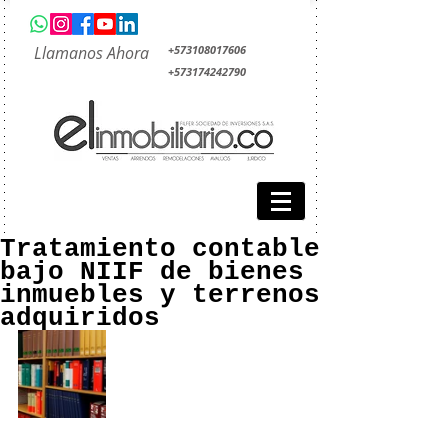
Llamanos Ahora
+573108017606
+573174242790
Tratamiento contable
bajo NIIF de bienes
inmuebles y terrenos
adquiridos