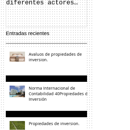
diferentes actores
industria e
del sector
inmobiliario
Entradas recientes
Avaluos de propiedades de
inversion.
Norma Internacional de
Contabilidad 40Propiedades de
Inversión
Propiedades de inversion.